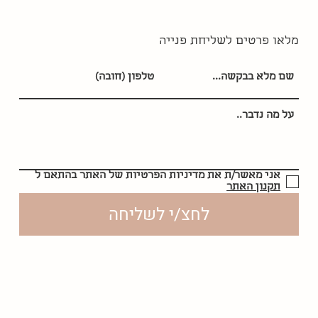
מלאו פרטים לשליחת פנייה
אני מאשר/ת את מדיניות הפרטיות של האתר בהתאם ל
תקנון האתר
לחצ/י לשליחה
לסקירת
תקנון האתר | מדיניות פרטיות | הצהרות נגישות
לחצ/י
פה
הדס אספיס © נוצר על ידי
CMSblocks.com