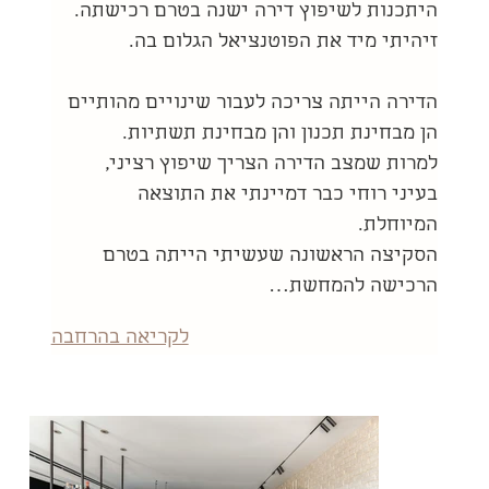
היתכנות לשיפוץ דירה ישנה בטרם רכישתה. 
זיהיתי מיד את הפוטנציאל הגלום בה.
הדירה הייתה צריכה לעבור שינויים מהותיים 
הן מבחינת תכנון והן מבחינת תשתיות. 
למרות שמצב הדירה הצריך שיפוץ רציני, 
בעיני רוחי כבר דמיינתי את התוצאה 
המיוחלת. 
הסקיצה הראשונה שעשיתי הייתה בטרם 
הרכישה להמחשת…
לקריאה בהרחבה