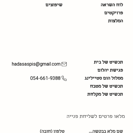
לוח השראה
שיפוצים
פרויקטים
המלצות
חבילות עיצוב
יצירת קשר
תכשיט של בית
hadasaspis@gmail.com
פגישת יהלום
054-661-9388
מסלול הום סטיילינג
תכשיט של מטבח
תכשיט של מקלחת
מלאו פרטים לשליחת פנייה