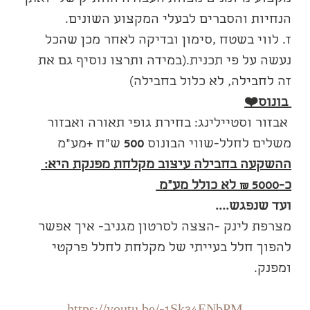
הנחיות והסברים לבעלי המקצוע השונים.
ז. לווי בשטח ,סימון ובדיקה לאחר מכן שהכל 
נעשה על פי תכנית.(במידה ותרצו נוסיף גם את 
זה לחבילה, לא כלול בחבילה)
בונוס❤️
 אבזור וסטיילינג: בחירת גופי תאורה ואבזור 
משלים לחלל-שווי הבונוס 
500
 ש"ח +מע"מ
ההשקעה בחבילה עיצוב מקלחת מפנקת היא: 
כ-5000 ₪ לא כולל מע"מ 
ועד שנפגש....
מצרפת לינק -הצצה לסרטון מגניב- איך אפשר 
להפוך חלל בעייתי של מקלחת לחלל פרקטי 
ומפנק.