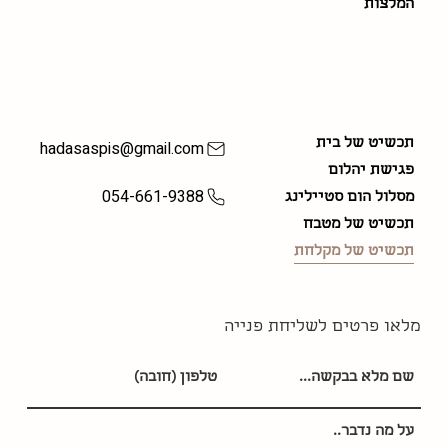
המלצות
חבילות עיצוב
יצירת קשר
תכשיט של בית
hadasaspis@gmail.com
פגישת יהלום
054-661-9388
מסלול הום סטיילינג
תכשיט של מטבח
תכשיט של מקלחת
מלאו פרטים לשליחת פנייה