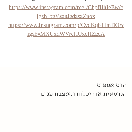
https://www.instagram.com/reel/ChpfIihIeEw/?
igsh=b2V3a3J2d2s2Znox
https://www.instagram.com/p/CvdKqbTImDO/?
igsh=MXUxdWVrcHUxcHZ2cA
הדס אספיס
הנדסאית אדריכלות ומעצבת פנים