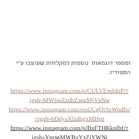
ומספר דוגמאות  נוספות למקלחות שעוצבו ע"י 
הסטודיו.
https://www.instagram.com/p/CULYE9sId0P/?
igsh=MW5wZzdhZ3ozMjV6Nw
https://www.instagram.com/reel/CgO7SrWodfo/
?igsh=bDdyaXl1dngxMHp5
https://www.instagram.com/p/BxFTHKknlbf/?
igsh=Ym96MWRuY3ZjYWNj