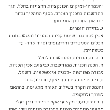
"העמדה"-ומיקום הפונקציות הרצויות בחלל, תוך 
התחשבות בתכנון הצנרת. בסוף התהליך נבחר 
יחד את התכנית המנצחת! 
ג. בחירת חומרים: 
אכין עבורכם רשימת קניות וכמויות ונפגש בחנות 
הכלים הסניטרים והריצופים (סיור אחד- עד 
כשעתיים). 
ד. הכנת הדמיות ממוחשבות לחלל.
ה. הכנת תכניות ממוחשבות לביצוע: אכין תכניות 
עבודה מפורטות -תכנית אינסטלציה, חשמל, 
תכנית פריסת קירות וריצוף, תכניות גבס 
והנמכות תקרה בשילוב תאורה מתאימה, בהתאם 
לצורך ולתקציב. 
ו. בחירת בעלי מקצוע: אקשר בינכם ובין בעלי 
מקצוע מיומנים מצוות העבודה הוותיק שלי ואתן 